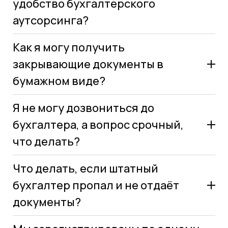
удобство бухгалтерского
аутсорсинга?
Как я могу получить
закрывающие документы в
бумажном виде?
Я не могу дозвониться до
бухгалтера, а вопрос срочный,
что делать?
Что делать, если штатный
бухгалтер пропал и не отдаёт
наименования Вашей компании;
документы?
периода, за который необходимо подготовить
документы;