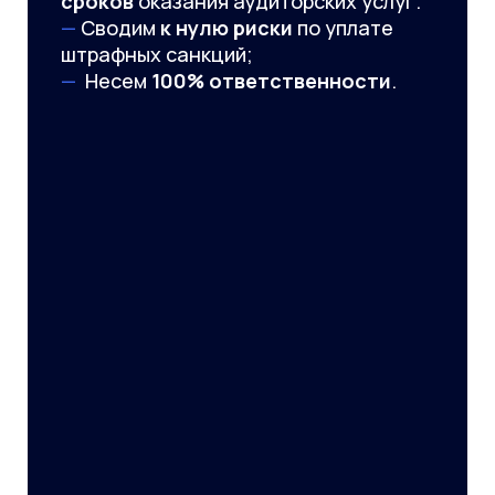
сроков
оказания аудиторских услуг.
—
Сводим
к нулю риски
по уплате
штрафных санкций;
—
Несем
100% ответственности
.