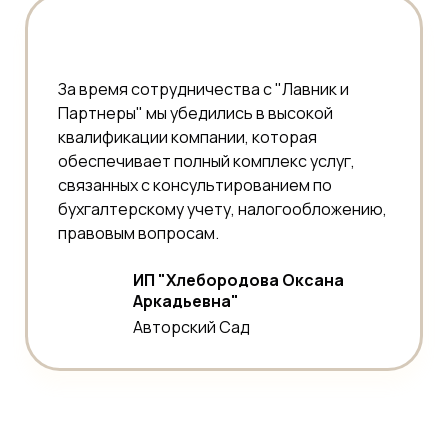
За время сотрудничества с "Лавник и
Партнеры" мы убедились в высокой
квалификации компании, которая
обеспечивает полный комплекс услуг,
связанных с консультированием по
бухгалтерскому учету, налогообложению,
правовым вопросам.
ИП "Хлебородова Оксана
Аркадьевна"
Авторский Сад