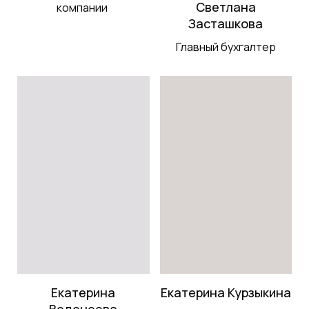
Светлана
компании
Засташкова
Главный бухгалтер
Екатерина
Екатерина Курзыкина
Веденеева