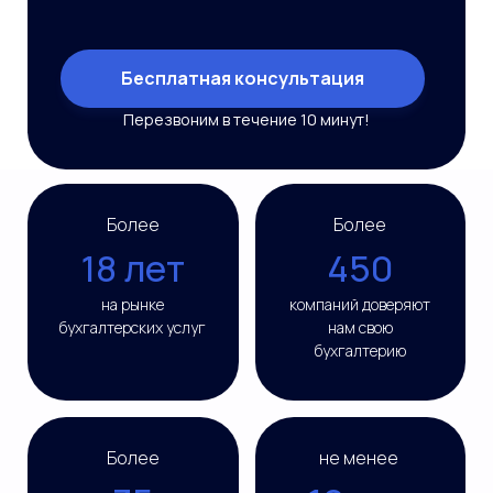
Бесплатная консультация
Перезвоним в течение 10 минут!
Более
Более
18 лет
450
на рынке
компаний доверяют
бухгалтерских услуг
нам свою
бухгалтерию
Более
не менее