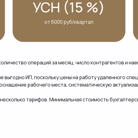
УСН (15 %)
от 6000 руб/квартал
количество операций за месяц, число контрагентов и нае
 выгодно ИП, поскольку цены на работу удаленного спец
, оснащение рабочего места, систематическую актуализа
 несколько тарифов. Минимальная стоимость бухгалтерск