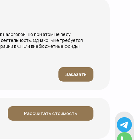
 налоговой, но при этом не веду
деятельность. Однако, мне требуется
араций в ФНС и внебюджетные фонды!
Заказать
Рассчитать стоимость