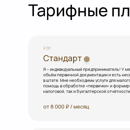
Тарифные п
// 01
Стандарт
Я – индивидуальный предприниматель! У 
объём первичной документации и есть нес
в штате. Мне необходимы услуги для малог
помощь в обработке «первички» и формир
налоговой, так и бухгалтерской отчётности
от 8 000 ₽ / месяц