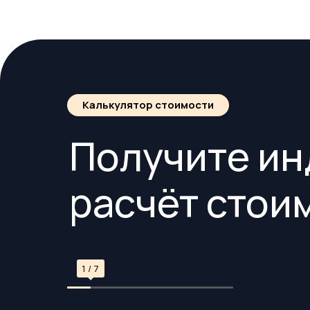
Калькулятор стоимости
Получите и
расчёт стои