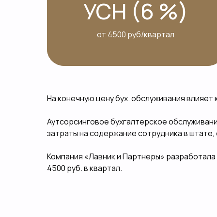
УСН (6 %)
от 4500 руб/квартал
На конечную цену бух. обслуживания влияет 
Аутсорсинговое бухгалтерское обслуживание
затраты на содержание сотрудника в штате
Компания «Лавник и Партнеры» разработала
4500 руб. в квартал.